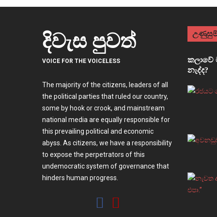
උණුසුම්
දිවැස පුවත්
කලාවේ ම
VOICE FOR THE VOICELESS
නැද්ද?
The majority of the citizens, leaders of all
the political parties that ruled our country,
some by hook or crook, and mainstream
national media are equally responsible for
this prevailing political and economic
abyss. As citizens, we have a responsibility
to expose the perpetrators of this
undemocratic system of governance that
hinders human progress.