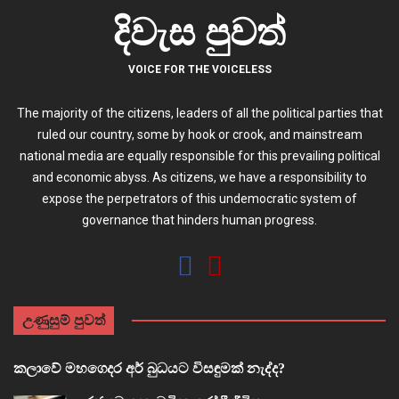
දිවැස පුවත්
VOICE FOR THE VOICELESS
The majority of the citizens, leaders of all the political parties that
ruled our country, some by hook or crook, and mainstream
national media are equally responsible for this prevailing political
and economic abyss. As citizens, we have a responsibility to
expose the perpetrators of this undemocratic system of
governance that hinders human progress.
උණුසුම් පුවත්
කලාවේ මහගෙදර අර් බුධයට විසඳුමක් නැද්ද?