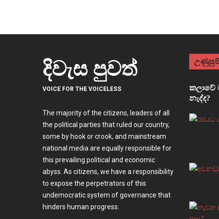
උණුසුම්
දිවැස පුවත්
කලාවේ ම
VOICE FOR THE VOICELESS
නැද්ද?
The majority of the citizens, leaders of all
the political parties that ruled our country,
some by hook or crook, and mainstream
national media are equally responsible for
this prevailing political and economic
abyss. As citizens, we have a responsibility
to expose the perpetrators of this
undemocratic system of governance that
hinders human progress.