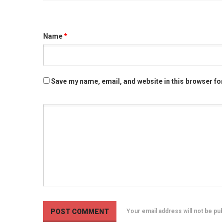
Name
*
Save my name, email, and website in this browser fo
Your email address will not be p