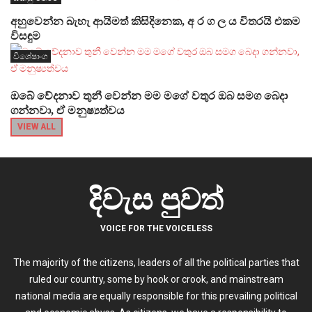
අහුවෙන්න බැහැ ආයිමත් කිසිදිනෙක, අ ර ග ල ය විතරයි එකම
විසඳුම
විශේෂාංග
ඔබේ වේදනාව තුනී වෙන්න මම මගේ වතුර ඔබ සමග බෙදා
ගන්නවා, ඒ මනුෂ්‍යත්වය
VIEW ALL
දිවැස පුවත්
VOICE FOR THE VOICELESS
The majority of the citizens, leaders of all the political parties that
ruled our country, some by hook or crook, and mainstream
national media are equally responsible for this prevailing political