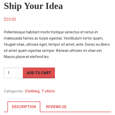
Ship Your Idea
$
20.00
Pellentesque habitant morbi tristique senectus et netus et
malesuada fames ac turpis egestas. Vestibulum tortor quam,
feugiat vitae, ultricies eget, tempor sit amet, ante. Donec eu libero
sit amet quam egestas semper. Aenean ultricies mi vitae est.
Mauris placerat eleifend leo.
Ship
ADD TO CART
Your
Idea
quantity
Categories:
Clothing
,
T-shirts
DESCRIPTION
REVIEWS (0)