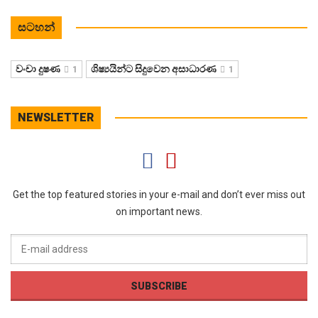
සටහන්
වංචා දුෂණ
ශිෂ්‍යයින්ට සිදුවෙන අසාධාරණ
1
1
NEWSLETTER
Get the top featured stories in your e-mail and don’t ever miss out
on important news.