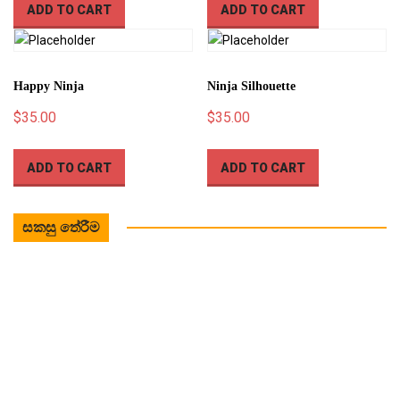
ADD TO CART
ADD TO CART
Happy Ninja
Ninja Silhouette
$
35.00
$
35.00
ADD TO CART
ADD TO CART
සකසු තේරීම