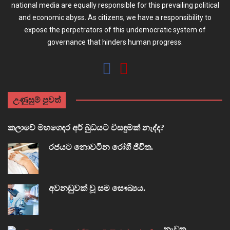
national media are equally responsible for this prevailing political
and economic abyss. As citizens, we have a responsibility to
expose the perpetrators of this undemocratic system of
governance that hinders human progress.
උණුසුම් පුවත්
කලාවේ මහගෙදර අර් බුධයට විසඳුමක් නැද්ද?
රජයට නොවටින රෝගී ජීවිත.
අවනඩුවක් වූ සම සෞඛ්‍යය.
නැවත