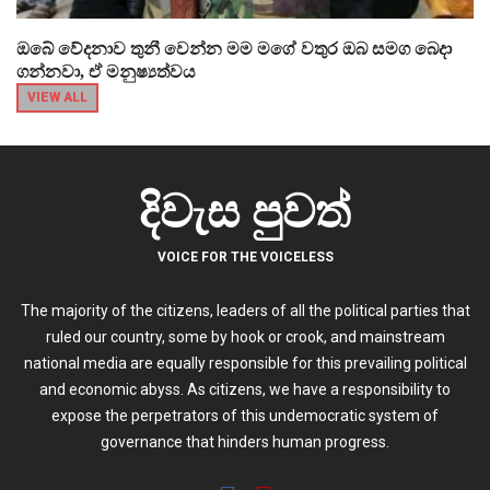
ඔබේ වේදනාව තුනී වෙන්න මම මගේ වතුර ඔබ සමග බෙදා
ගන්නවා, ඒ මනුෂ්‍යත්වය
VIEW ALL
දිවැස පුවත්
VOICE FOR THE VOICELESS
The majority of the citizens, leaders of all the political parties that
ruled our country, some by hook or crook, and mainstream
national media are equally responsible for this prevailing political
and economic abyss. As citizens, we have a responsibility to
expose the perpetrators of this undemocratic system of
governance that hinders human progress.