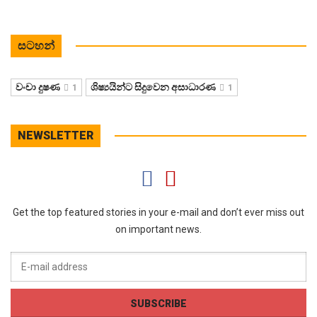
සටහන්
වංචා දුෂණ
ශිෂ්‍යයින්ට සිදුවෙන අසාධාරණ
1
1
NEWSLETTER
Get the top featured stories in your e-mail and don’t ever miss out
on important news.