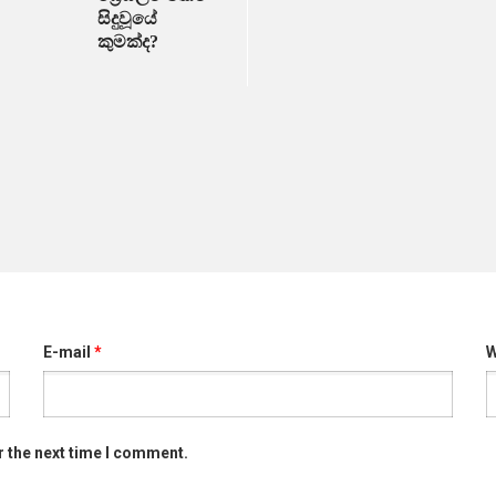
සිදුවූයේ
කුමක්ද?
E-mail
*
W
r the next time I comment.