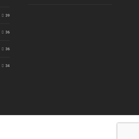
39
36
36
34