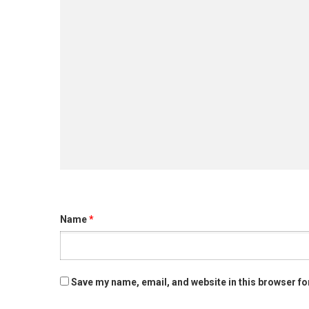
Name
*
Save my name, email, and website in this browser fo