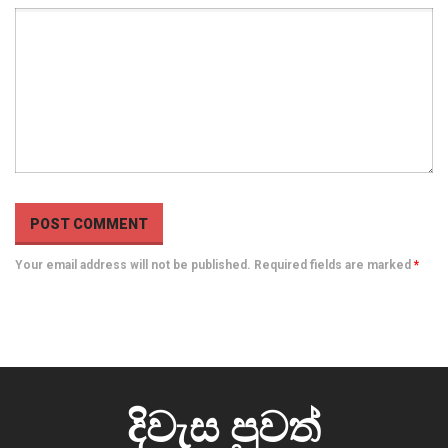
Your email address will not be published. Required fields are marked
*
දිවැස පුවත්