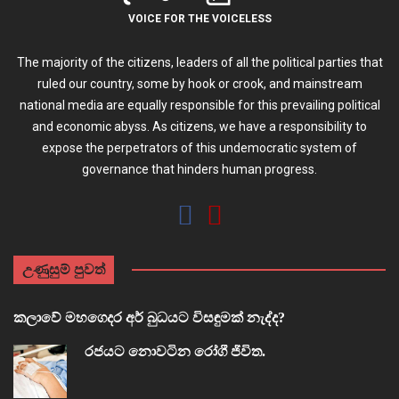
VOICE FOR THE VOICELESS
The majority of the citizens, leaders of all the political parties that
ruled our country, some by hook or crook, and mainstream
national media are equally responsible for this prevailing political
and economic abyss. As citizens, we have a responsibility to
expose the perpetrators of this undemocratic system of
governance that hinders human progress.
උණුසුම් පුවත්
කලාවේ මහගෙදර අර් බුධයට විසඳුමක් නැද්ද?
රජයට නොවටින රෝගී ජීවිත.