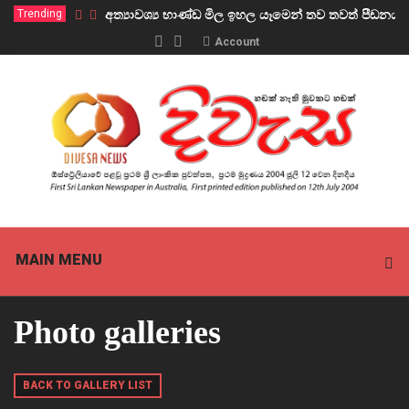
Trending
අත්‍යාවශ්‍ය භාණ්ඩ මිල ඉහල යෑමෙන් තව තවත් පීඩ
Account
MAIN MENU
Photo galleries
BACK TO GALLERY LIST