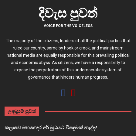
දිවැස පුවත්
VOICE FOR THE VOICELESS
The majority of the citizens, leaders of all the political parties that
ruled our country, some by hook or crook, and mainstream
national media are equally responsible for this prevailing political
and economic abyss. As citizens, we have a responsibility to
expose the perpetrators of this undemocratic system of
governance that hinders human progress.
උණුසුම් පුවත්
කලාවේ මහගෙදර අර් බුධයට විසඳුමක් නැද්ද?