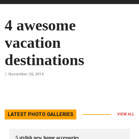
4 awesome
vacation
destinations
November 26, 2014
LATEST PHOTO GALLERIES
VIEW ALL
5 stylish new home accessories