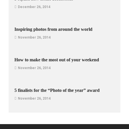
December 26, 2014
Inspiring photos from around the world
November 26, 2014
How to make the most out of your weekend
November 26, 2014
5 finalists for the “Photo of the year” award
November 26, 2014