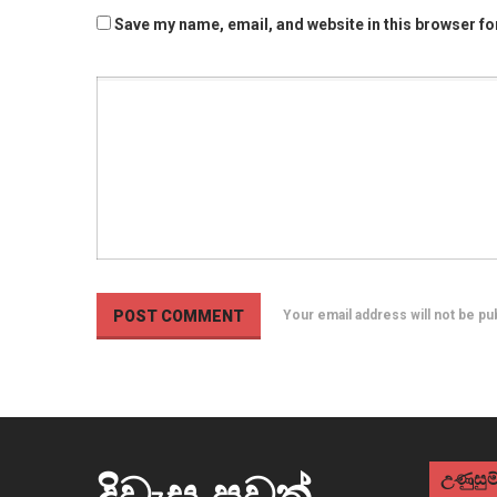
Save my name, email, and website in this browser fo
Your email address will not be p
උණුසුම්
දිවැස පුවත්