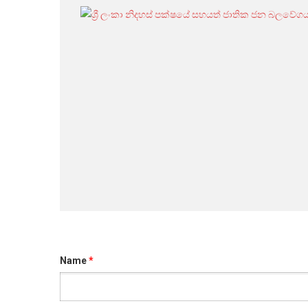
Name
*