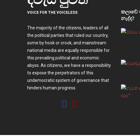
කලාවේ ම
VOICE FOR THE VOICELESS
නැද්ද?
The majority of the citizens, leaders of all
the political parties that ruled our country,
some by hook or crook, and mainstream
national media are equally responsible for
this prevailing political and economic
abyss. As citizens, we have a responsibility
to expose the perpetrators of this
undemocratic system of governance that
hinders human progress.