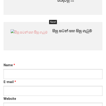
පරදවමු !!!
Next
සිසු සටන් සහ සිසු ගැටුම්
Name
*
E-mail
*
Website