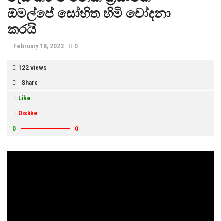
ඕමල්පේ සෝභිත හිමි චෝදනා
කරයි
February 18, 2023
0
122 views
Share
Like
Dislike
0
0