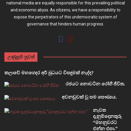
national media are equally responsible for this prevailing political
and economic abyss. As citizens, we have a responsibility to
expose the perpetrators of this undemocratic system of
governance that hinders human progress.
උණුසුම් පුවත්
කලාවේ මහගෙදර අර් බුධයට විසඳුමක් නැද්ද?
රජයට නොවටින රෝගී ජීවිත.
අවනඩුවක් වූ සම සෞඛ්‍යය.
නැවත
දැනුම්දෙනතුරු
“මහනුවරට
එන්න එපා.”