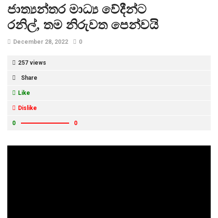
ජාත්‍යන්තර මාධ්‍ය වේදීන්ට
රනිල්, තම නිරුවත පෙන්වයි
December 28, 2022
0
257 views
Share
Like
Dislike
0
0