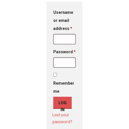
Username
or email
Required
address
*
Required
Password
*
Remember
me
LOG
IN
Lost your
password?