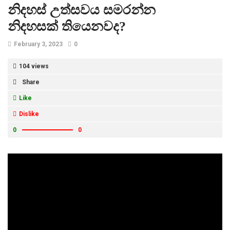
නිදහස් උත්සවය සමරන්න
නිදහසක් තියෙනවද?
February 3, 2023
0
104 views
Share
Like
Dislike
0
0