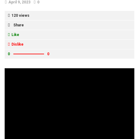
April 9, 2023
0
120 views
Share
Like
Dislike
0
0